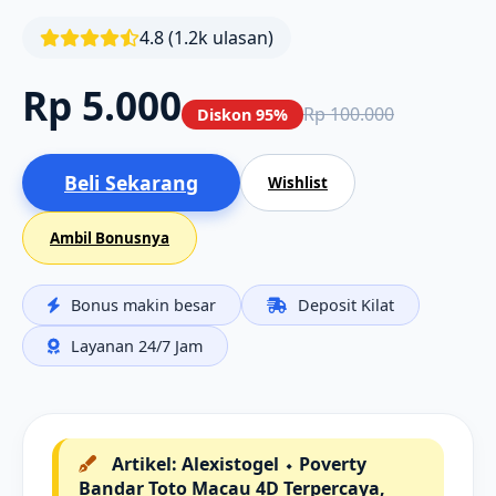
4.8 (1.2k ulasan)
Rp 5.000
Rp 100.000
Diskon 95%
Beli Sekarang
Wishlist
Ambil Bonusnya
Bonus makin besar
Deposit Kilat
Layanan 24/7 Jam
Artikel: Alexistogel ⬩ Poverty
Bandar Toto Macau 4D Terpercaya,