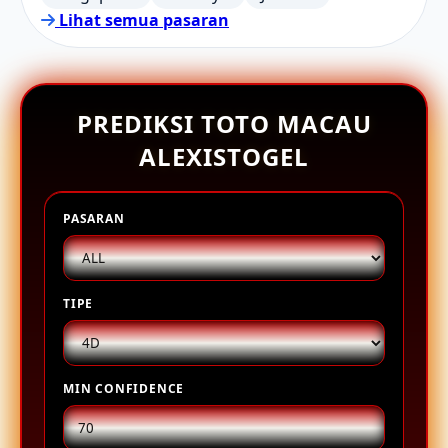
Lihat semua pasaran
PREDIKSI TOTO MACAU
ALEXISTOGEL
PASARAN
TIPE
MIN CONFIDENCE