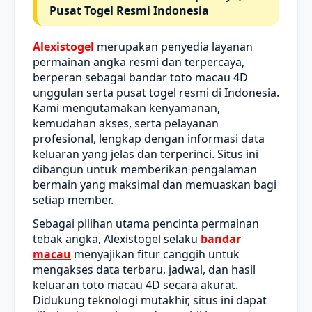
Pusat Togel Resmi Indonesia
Alexistogel
merupakan penyedia layanan
permainan angka resmi dan terpercaya,
berperan sebagai bandar toto macau 4D
unggulan serta pusat togel resmi di Indonesia.
Kami mengutamakan kenyamanan,
kemudahan akses, serta pelayanan
profesional, lengkap dengan informasi data
keluaran yang jelas dan terperinci. Situs ini
dibangun untuk memberikan pengalaman
bermain yang maksimal dan memuaskan bagi
setiap member.
Sebagai pilihan utama pencinta permainan
tebak angka, Alexistogel selaku
bandar
macau
menyajikan fitur canggih untuk
mengakses data terbaru, jadwal, dan hasil
keluaran toto macau 4D secara akurat.
Didukung teknologi mutakhir, situs ini dapat