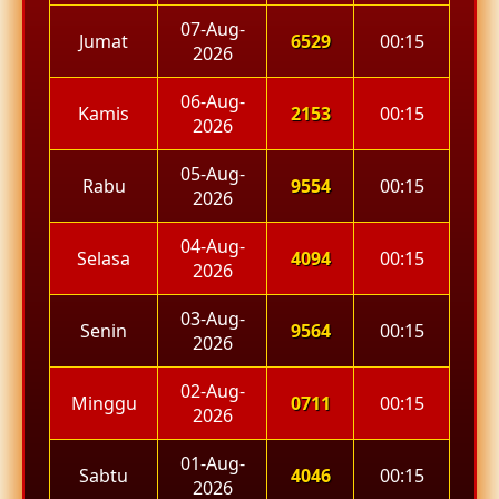
07-Aug-
Jumat
6529
00:15
2026
06-Aug-
Kamis
2153
00:15
2026
05-Aug-
Rabu
9554
00:15
2026
04-Aug-
Selasa
4094
00:15
2026
03-Aug-
Senin
9564
00:15
2026
02-Aug-
Minggu
0711
00:15
2026
01-Aug-
Sabtu
4046
00:15
2026