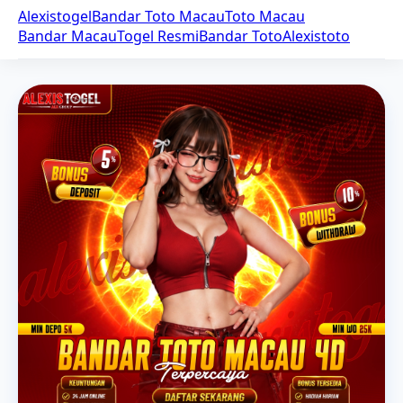
Alexistogel
Bandar Toto Macau
Toto Macau
Bandar Macau
Togel Resmi
Bandar Toto
Alexistoto