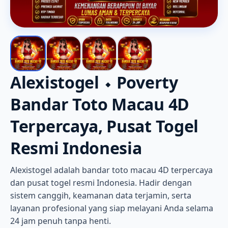
Alexistogel ⬩ Poverty
Bandar Toto Macau 4D
Terpercaya, Pusat Togel
Resmi Indonesia
Alexistogel adalah bandar toto macau 4D terpercaya
dan pusat togel resmi Indonesia. Hadir dengan
sistem canggih, keamanan data terjamin, serta
layanan profesional yang siap melayani Anda selama
24 jam penuh tanpa henti.