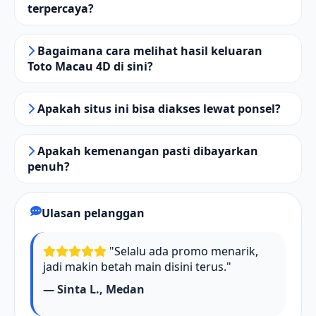
terpercaya?
Bagaimana cara melihat hasil keluaran
Toto Macau 4D di sini?
Apakah situs ini bisa diakses lewat ponsel?
Apakah kemenangan pasti dibayarkan
penuh?
Ulasan pelanggan
"Selalu ada promo menarik,
jadi makin betah main disini terus."
— Sinta L., Medan