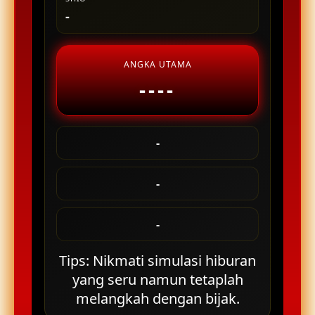
-
ANGKA UTAMA
----
-
-
-
Tips: Nikmati simulasi hiburan
yang seru namun tetaplah
melangkah dengan bijak.