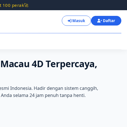

Masuk
Daftar
o Macau 4D Terpercaya,
esmi Indonesia. Hadir dengan sistem canggih,
i Anda selama 24 jam penuh tanpa henti.