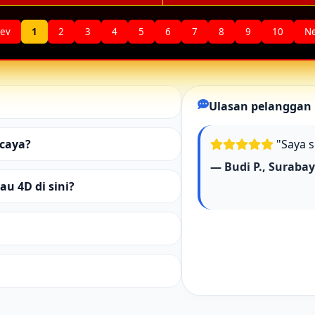
ev
1
2
3
4
5
6
7
8
9
10
Ne
Ulasan pelanggan
rcaya?
"Selalu
terus."
— Sinta L., Medan
u 4D di sini?