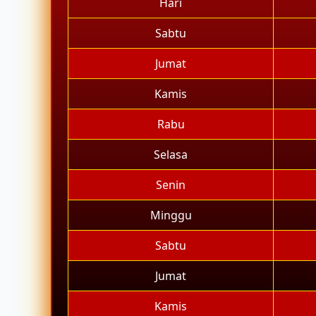
Hari
Sabtu
Jumat
Kamis
Rabu
Selasa
Senin
Minggu
Sabtu
Jumat
Kamis