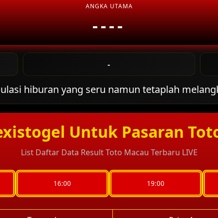
ANGKA UTAMA
----
-
mulasi hiburan yang seru namun tetaplah melang
existogel Untuk Pasaran To
List Daftar Data Result Toto Macau Terbaru LIVE
16:00
19:00