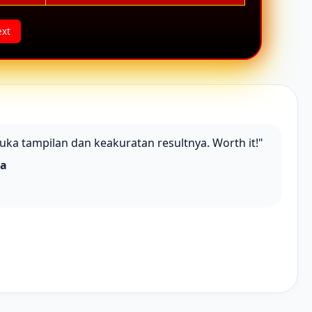
xt
 ada promo menarik, jadi makin betah main disini