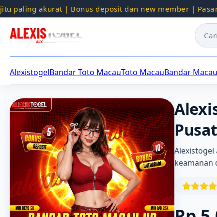
akurat | Bonus deposit dan new member | Pasaran update ti
Alexistogel
Bandar Toto Macau
Toto Macau
Bandar Maca
Alexi
Pusat
Alexistogel
keamanan da
Rp 5