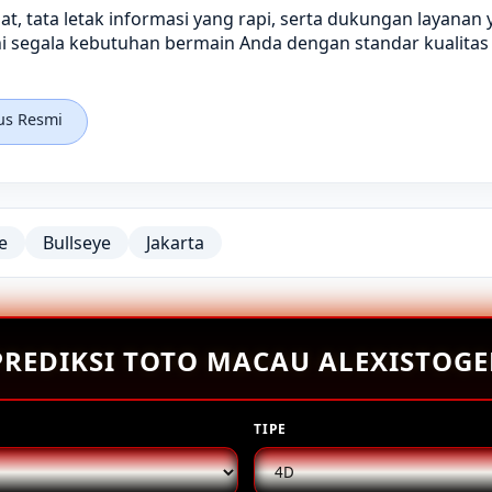
, tata letak informasi yang rapi, serta dukungan layanan 
 segala kebutuhan bermain Anda dengan standar kualitas 
us Resmi
e
Bullseye
Jakarta
PREDIKSI TOTO MACAU ALEXISTOGE
TIPE