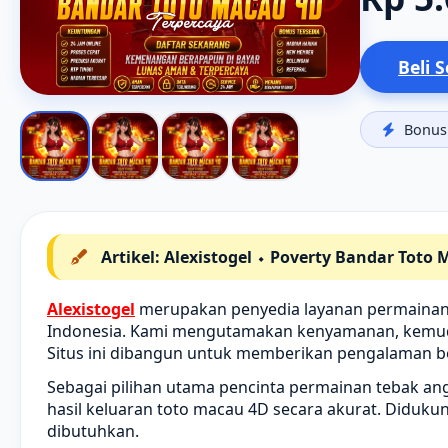
Beli 
Bonus 
Artikel: Alexistogel ⬩ Poverty Bandar Toto
Alexistogel
merupakan penyedia layanan permainan a
Indonesia. Kami mengutamakan kenyamanan, kemudaha
Situs ini dibangun untuk memberikan pengalaman 
Sebagai pilihan utama pencinta permainan tebak ang
hasil keluaran toto macau 4D secara akurat. Didukun
dibutuhkan.