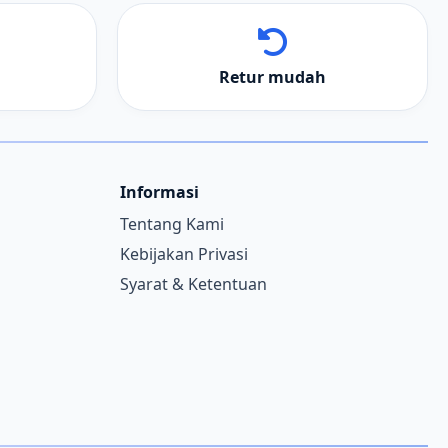
Retur mudah
Informasi
Tentang Kami
Kebijakan Privasi
Syarat & Ketentuan