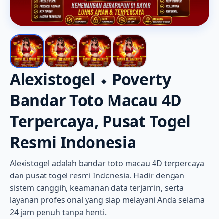
Alexistogel ⬩ Poverty
Bandar Toto Macau 4D
Terpercaya, Pusat Togel
Resmi Indonesia
Alexistogel adalah bandar toto macau 4D terpercaya
dan pusat togel resmi Indonesia. Hadir dengan
sistem canggih, keamanan data terjamin, serta
layanan profesional yang siap melayani Anda selama
24 jam penuh tanpa henti.