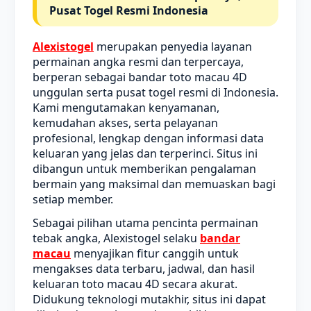
Pusat Togel Resmi Indonesia
Alexistogel
merupakan penyedia layanan
permainan angka resmi dan terpercaya,
berperan sebagai bandar toto macau 4D
unggulan serta pusat togel resmi di Indonesia.
Kami mengutamakan kenyamanan,
kemudahan akses, serta pelayanan
profesional, lengkap dengan informasi data
keluaran yang jelas dan terperinci. Situs ini
dibangun untuk memberikan pengalaman
bermain yang maksimal dan memuaskan bagi
setiap member.
Sebagai pilihan utama pencinta permainan
tebak angka, Alexistogel selaku
bandar
macau
menyajikan fitur canggih untuk
mengakses data terbaru, jadwal, dan hasil
keluaran toto macau 4D secara akurat.
Didukung teknologi mutakhir, situs ini dapat