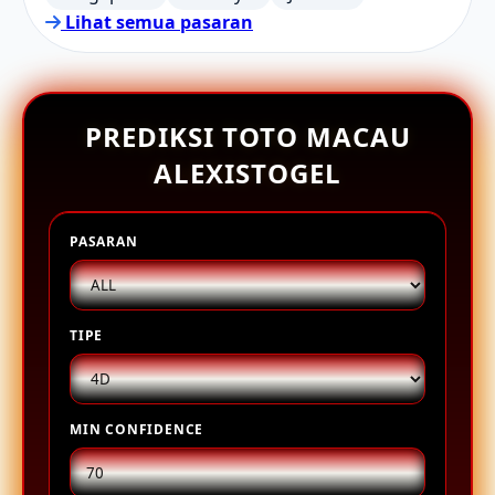
Lihat semua pasaran
PREDIKSI TOTO MACAU
ALEXISTOGEL
PASARAN
TIPE
MIN CONFIDENCE