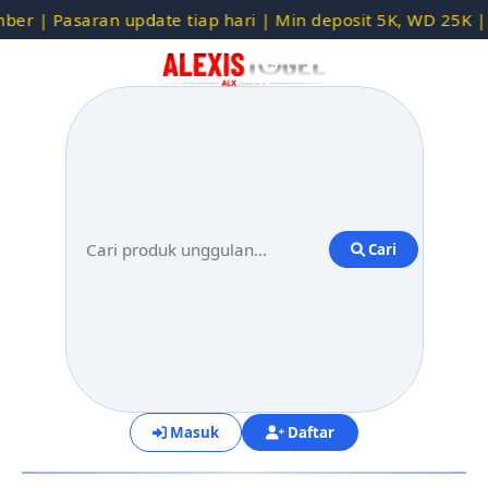
Pasaran update tiap hari | Min deposit 5K, WD 25K | Minim
Cari
Masuk
Daftar