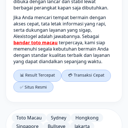
dibuka dengan lancar dan stabil lewat
berbagai perangkat kapan saja dibutuhkan.
Jika Anda mencari tempat bermain dengan
akses cepat, tata letak informasi yang rapi,
serta dukungan layanan yang sigap,
Alexistogel adalah jawabannya. Sebagai
bandar toto macau
terpercaya, kami siap
memenuhi segala kebutuhan bermain Anda
dengan standar kualitas terbaik dan layanan
yang dapat diandalkan sepanjang waktu.
📊 Result Tercepat
💳 Transaksi Cepat
✅ Situs Resmi
Toto Macau
Sydney
Hongkong
Singapore
Bullseye
Jakarta