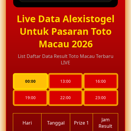
Live Data Alexistogel
Untuk Pasaran Toto
Macau 2026
List Daftar Data Result Toto Macau Terbaru
LIVE
00:00
13:00
16:00
19:00
22:00
23:00
Jam
Hari
Tanggal
Prize 1
Result