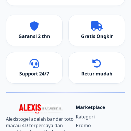
Garansi 2 thn
Gratis Ongkir
Support 24/7
Retur mudah
Marketplace
Kategori
Alexistogel adalah bandar toto
macau 4D terpercaya dan
Promo