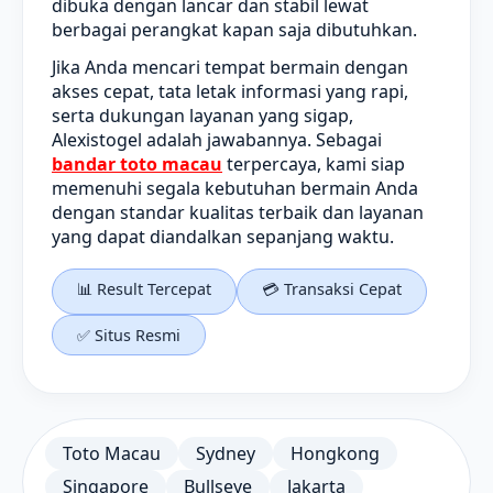
dibuka dengan lancar dan stabil lewat
berbagai perangkat kapan saja dibutuhkan.
Jika Anda mencari tempat bermain dengan
akses cepat, tata letak informasi yang rapi,
serta dukungan layanan yang sigap,
Alexistogel adalah jawabannya. Sebagai
bandar toto macau
terpercaya, kami siap
memenuhi segala kebutuhan bermain Anda
dengan standar kualitas terbaik dan layanan
yang dapat diandalkan sepanjang waktu.
📊 Result Tercepat
💳 Transaksi Cepat
✅ Situs Resmi
Toto Macau
Sydney
Hongkong
Singapore
Bullseye
Jakarta