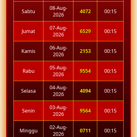
08-Aug-
Sabtu
4072
00:15
2026
07-Aug-
Jumat
6529
00:15
2026
06-Aug-
Kamis
2153
00:15
2026
05-Aug-
Rabu
9554
00:15
2026
04-Aug-
Selasa
4094
00:15
2026
03-Aug-
Senin
9564
00:15
2026
02-Aug-
Minggu
0711
00:15
2026