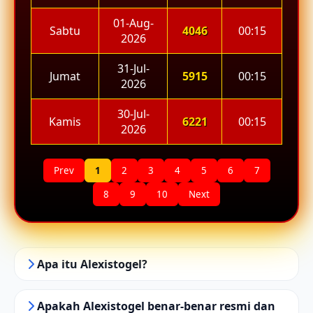
01-Aug-
Sabtu
4046
00:15
2026
31-Jul-
Jumat
5915
00:15
2026
30-Jul-
Kamis
6221
00:15
2026
Prev
1
2
3
4
5
6
7
8
9
10
Next
Apa itu Alexistogel?
Apakah Alexistogel benar-benar resmi dan