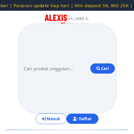
Pasaran update tiap hari | Min deposit 5K, WD 25K | Minim
Cari
Masuk
Daftar