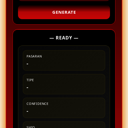
GENERATE
— READY —
PASARAN
-
TIPE
-
CONFIDENCE
-
SHIO