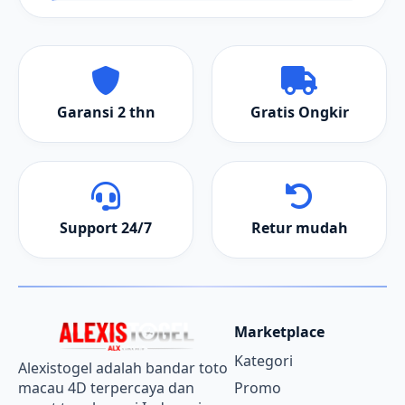
Garansi 2 thn
Gratis Ongkir
Support 24/7
Retur mudah
Marketplace
Kategori
Alexistogel adalah bandar toto
macau 4D terpercaya dan
Promo