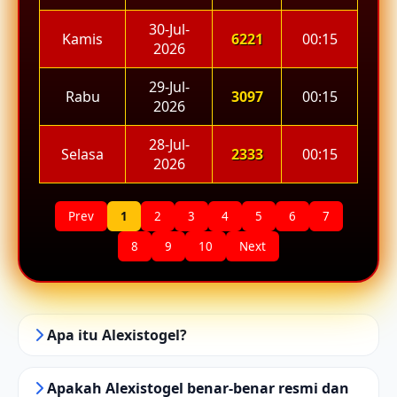
30-Jul-
Kamis
6221
00:15
2026
29-Jul-
Rabu
3097
00:15
2026
28-Jul-
Selasa
2333
00:15
2026
Prev
1
2
3
4
5
6
7
8
9
10
Next
Apa itu Alexistogel?
Apakah Alexistogel benar-benar resmi dan