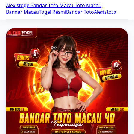
Alexistogel
Bandar Toto Macau
Toto Macau
Bandar Macau
Togel Resmi
Bandar Toto
Alexistoto