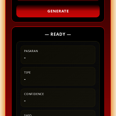
GENERATE
— READY —
PASARAN
-
TIPE
-
CONFIDENCE
-
SHIO