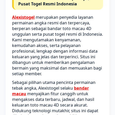
Pusat Togel Resmi Indonesia
Alexistogel
merupakan penyedia layanan
permainan angka resmi dan terpercaya,
berperan sebagai bandar toto macau 4D
unggulan serta pusat togel resmi di Indonesia.
Kami mengutamakan kenyamanan,
kemudahan akses, serta pelayanan
profesional, lengkap dengan informasi data
keluaran yang jelas dan terperinci. Situs ini
dibangun untuk memberikan pengalaman
bermain yang maksimal dan memuaskan bagi
setiap member.
Sebagai pilihan utama pencinta permainan
tebak angka, Alexistogel selaku
bandar
macau
menyajikan fitur canggih untuk
mengakses data terbaru, jadwal, dan hasil
keluaran toto macau 4D secara akurat.
Didukung teknologi mutakhir, situs ini dapat