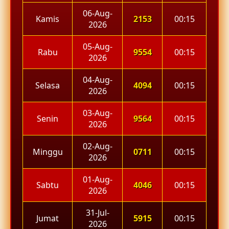
06-Aug-
Kamis
2153
00:15
2026
05-Aug-
Rabu
9554
00:15
2026
04-Aug-
Selasa
4094
00:15
2026
03-Aug-
Senin
9564
00:15
2026
02-Aug-
Minggu
0711
00:15
2026
01-Aug-
Sabtu
4046
00:15
2026
31-Jul-
Jumat
5915
00:15
2026