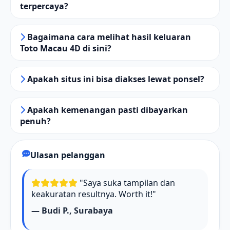
terpercaya?
Bagaimana cara melihat hasil keluaran
Toto Macau 4D di sini?
Apakah situs ini bisa diakses lewat ponsel?
Apakah kemenangan pasti dibayarkan
penuh?
Ulasan pelanggan
"Selalu ada promo menarik,
jadi makin betah main disini terus."
— Sinta L., Medan