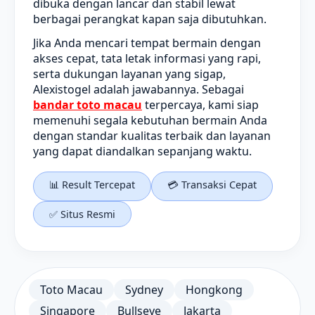
dibuka dengan lancar dan stabil lewat
berbagai perangkat kapan saja dibutuhkan.
Jika Anda mencari tempat bermain dengan
akses cepat, tata letak informasi yang rapi,
serta dukungan layanan yang sigap,
Alexistogel adalah jawabannya. Sebagai
bandar toto macau
terpercaya, kami siap
memenuhi segala kebutuhan bermain Anda
dengan standar kualitas terbaik dan layanan
yang dapat diandalkan sepanjang waktu.
📊 Result Tercepat
💳 Transaksi Cepat
✅ Situs Resmi
Toto Macau
Sydney
Hongkong
Singapore
Bullseye
Jakarta