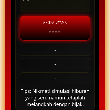
-
ANGKA UTAMA
----
-
-
-
Tips: Nikmati simulasi hiburan
yang seru namun tetaplah
melangkah dengan bijak.