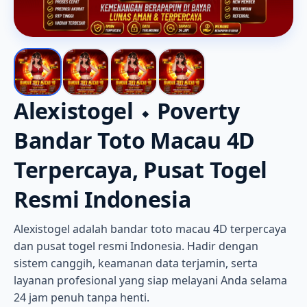
Alexistogel ⬩ Poverty
Bandar Toto Macau 4D
Terpercaya, Pusat Togel
Resmi Indonesia
Alexistogel adalah bandar toto macau 4D terpercaya
dan pusat togel resmi Indonesia. Hadir dengan
sistem canggih, keamanan data terjamin, serta
layanan profesional yang siap melayani Anda selama
24 jam penuh tanpa henti.