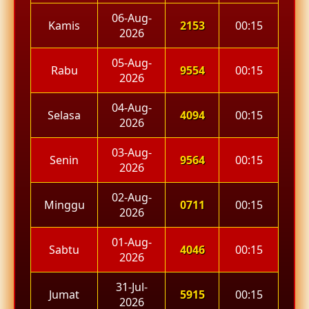
06-Aug-
Kamis
2153
00:15
2026
05-Aug-
Rabu
9554
00:15
2026
04-Aug-
Selasa
4094
00:15
2026
03-Aug-
Senin
9564
00:15
2026
02-Aug-
Minggu
0711
00:15
2026
01-Aug-
Sabtu
4046
00:15
2026
31-Jul-
Jumat
5915
00:15
2026