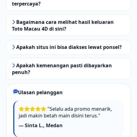
terpercaya?
Bagaimana cara melihat hasil keluaran
Toto Macau 4D di sini?
Apakah situs ini bisa diakses lewat ponsel?
Apakah kemenangan pasti dibayarkan
penuh?
Ulasan pelanggan
"Selalu ada promo menarik,
jadi makin betah main disini terus."
— Sinta L., Medan