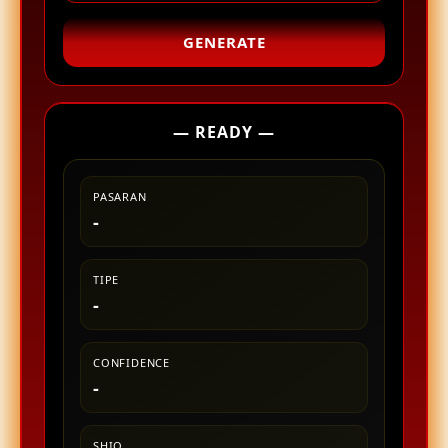
GENERATE
— READY —
PASARAN
-
TIPE
-
CONFIDENCE
-
SHIO