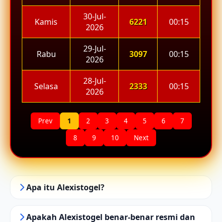
30-Jul-
Kamis
6221
00:15
2026
29-Jul-
Rabu
3097
00:15
2026
28-Jul-
Selasa
2333
00:15
2026
Prev
1
2
3
4
5
6
7
8
9
10
Next
Apa itu Alexistogel?
Apakah Alexistogel benar-benar resmi dan