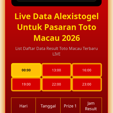
Live Data Alexistogel
Untuk Pasaran Toto
Macau 2026
List Daftar Data Result Toto Macau Terbaru
LIVE
00:00
13:00
16:00
19:00
22:00
23:00
Jam
Hari
Tanggal
Prize 1
Result