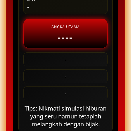
-
ANGKA UTAMA
----
-
-
-
Tips: Nikmati simulasi hiburan
yang seru namun tetaplah
melangkah dengan bijak.