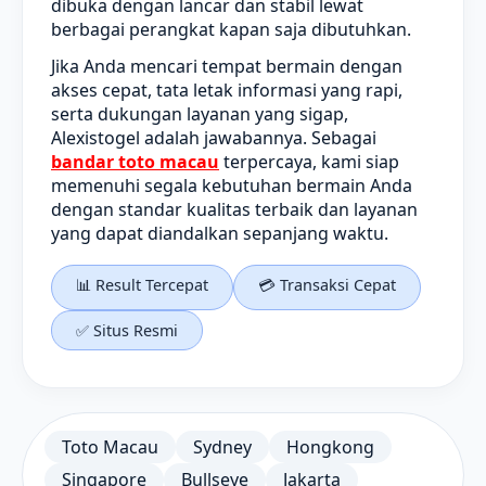
dibuka dengan lancar dan stabil lewat
berbagai perangkat kapan saja dibutuhkan.
Jika Anda mencari tempat bermain dengan
akses cepat, tata letak informasi yang rapi,
serta dukungan layanan yang sigap,
Alexistogel adalah jawabannya. Sebagai
bandar toto macau
terpercaya, kami siap
memenuhi segala kebutuhan bermain Anda
dengan standar kualitas terbaik dan layanan
yang dapat diandalkan sepanjang waktu.
📊 Result Tercepat
💳 Transaksi Cepat
✅ Situs Resmi
Toto Macau
Sydney
Hongkong
Singapore
Bullseye
Jakarta