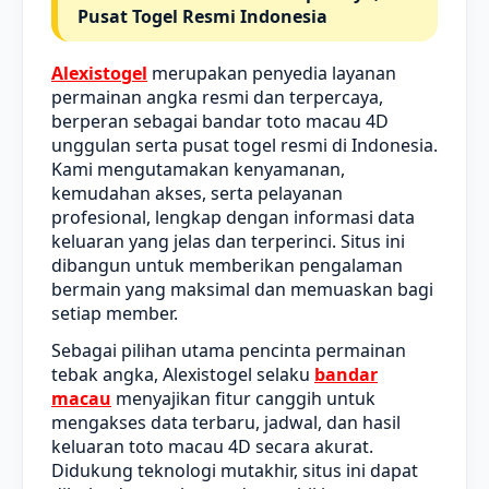
Pusat Togel Resmi Indonesia
Alexistogel
merupakan penyedia layanan
permainan angka resmi dan terpercaya,
berperan sebagai bandar toto macau 4D
unggulan serta pusat togel resmi di Indonesia.
Kami mengutamakan kenyamanan,
kemudahan akses, serta pelayanan
profesional, lengkap dengan informasi data
keluaran yang jelas dan terperinci. Situs ini
dibangun untuk memberikan pengalaman
bermain yang maksimal dan memuaskan bagi
setiap member.
Sebagai pilihan utama pencinta permainan
tebak angka, Alexistogel selaku
bandar
macau
menyajikan fitur canggih untuk
mengakses data terbaru, jadwal, dan hasil
keluaran toto macau 4D secara akurat.
Didukung teknologi mutakhir, situs ini dapat