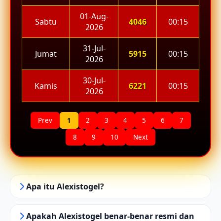
01-Aug-
Sabtu
4046
00:15
2026
31-Jul-
Jumat
5915
00:15
2026
30-Jul-
Kamis
6221
00:15
2026
Prev
1
2
3
4
5
6
7
8
9
10
Next
Apa itu Alexistogel?
Apakah Alexistogel benar-benar resmi dan