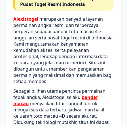
Pusat Togel Resmi Indonesia
Alexistogel
merupakan penyedia layanan
permainan angka resmi dan terpercaya,
berperan sebagai bandar toto macau 4D
unggulan serta pusat togel resmi di Indonesia.
Kami mengutamakan kenyamanan,
kemudahan akses, serta pelayanan
profesional, lengkap dengan informasi data
keluaran yang jelas dan terperinci. Situs ini
dibangun untuk memberikan pengalaman
bermain yang maksimal dan memuaskan bagi
setiap member.
Sebagai pilihan utama pencinta permainan
tebak angka, Alexistogel selaku
bandar
macau
menyajikan fitur canggih untuk
mengakses data terbaru, jadwal, dan hasil
keluaran toto macau 4D secara akurat.
Didukung teknologi mutakhir, situs ini dapat