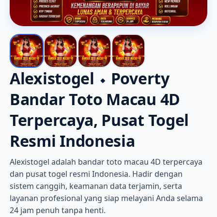
Alexistogel ⬩ Poverty
Bandar Toto Macau 4D
Terpercaya, Pusat Togel
Resmi Indonesia
Alexistogel adalah bandar toto macau 4D terpercaya
dan pusat togel resmi Indonesia. Hadir dengan
sistem canggih, keamanan data terjamin, serta
layanan profesional yang siap melayani Anda selama
24 jam penuh tanpa henti.