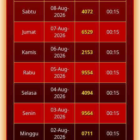
08-Aug-
Sabtu
4072
00:15
2026
07-Aug-
Jumat
6529
00:15
2026
06-Aug-
Kamis
2153
00:15
2026
05-Aug-
Rabu
9554
00:15
2026
04-Aug-
Selasa
4094
00:15
2026
03-Aug-
Senin
9564
00:15
2026
02-Aug-
Minggu
0711
00:15
2026