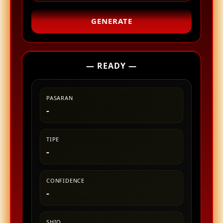
GENERATE
— READY —
PASARAN
-
TIPE
-
CONFIDENCE
-
SHIO