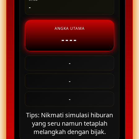
-
ANGKA UTAMA
----
-
-
-
Tips: Nikmati simulasi hiburan
yang seru namun tetaplah
melangkah dengan bijak.