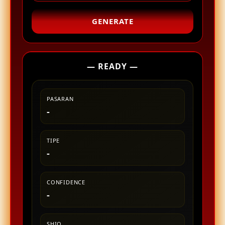
GENERATE
— READY —
PASARAN
-
TIPE
-
CONFIDENCE
-
SHIO