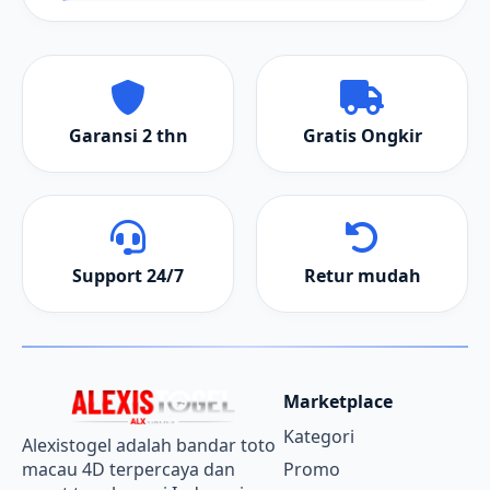
Garansi 2 thn
Gratis Ongkir
Support 24/7
Retur mudah
Marketplace
Kategori
Alexistogel adalah bandar toto
macau 4D terpercaya dan
Promo