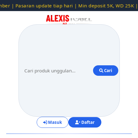
| Pasaran update tiap hari | Min deposit 5K, WD 25K | Min
Cari
Masuk
Daftar