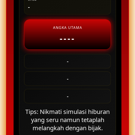
-
ANGKA UTAMA
----
-
-
-
Tips: Nikmati simulasi hiburan
yang seru namun tetaplah
melangkah dengan bijak.