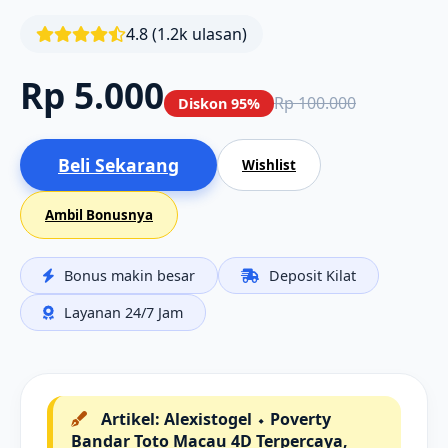
4.8 (1.2k ulasan)
Rp 5.000
Rp 100.000
Diskon 95%
Beli Sekarang
Wishlist
Ambil Bonusnya
Bonus makin besar
Deposit Kilat
Layanan 24/7 Jam
Artikel: Alexistogel ⬩ Poverty
Bandar Toto Macau 4D Terpercaya,