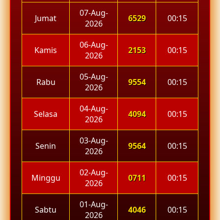
07-Aug-
Jumat
6529
00:15
2026
06-Aug-
Kamis
2153
00:15
2026
05-Aug-
Rabu
9554
00:15
2026
04-Aug-
Selasa
4094
00:15
2026
03-Aug-
Senin
9564
00:15
2026
02-Aug-
Minggu
0711
00:15
2026
01-Aug-
Sabtu
4046
00:15
2026