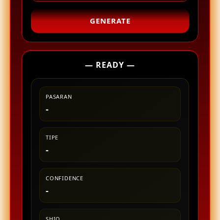
GENERATE
— READY —
PASARAN
-
TIPE
-
CONFIDENCE
-
SHIO