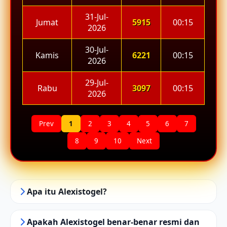
31-Jul-
Jumat
5915
00:15
2026
30-Jul-
Kamis
6221
00:15
2026
29-Jul-
Rabu
3097
00:15
2026
Prev
1
2
3
4
5
6
7
8
9
10
Next
Apa itu Alexistogel?
Apakah Alexistogel benar-benar resmi dan