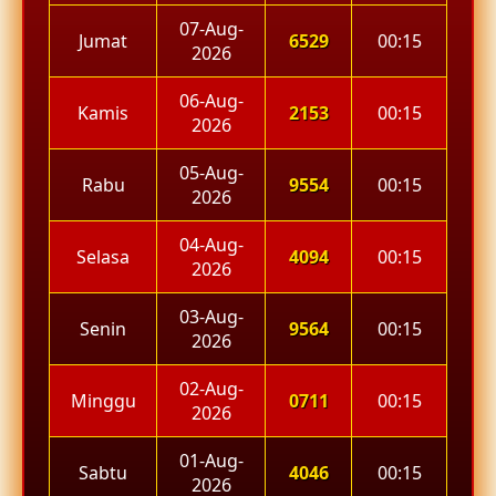
07-Aug-
Jumat
6529
00:15
2026
06-Aug-
Kamis
2153
00:15
2026
05-Aug-
Rabu
9554
00:15
2026
04-Aug-
Selasa
4094
00:15
2026
03-Aug-
Senin
9564
00:15
2026
02-Aug-
Minggu
0711
00:15
2026
01-Aug-
Sabtu
4046
00:15
2026