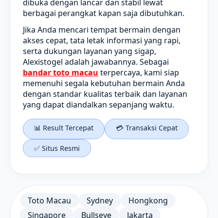
dibuka dengan lancar dan stabil lewat
berbagai perangkat kapan saja dibutuhkan.
Jika Anda mencari tempat bermain dengan
akses cepat, tata letak informasi yang rapi,
serta dukungan layanan yang sigap,
Alexistogel adalah jawabannya. Sebagai
bandar toto macau
terpercaya, kami siap
memenuhi segala kebutuhan bermain Anda
dengan standar kualitas terbaik dan layanan
yang dapat diandalkan sepanjang waktu.
📊 Result Tercepat
💳 Transaksi Cepat
✅ Situs Resmi
Toto Macau
Sydney
Hongkong
Singapore
Bullseye
Jakarta