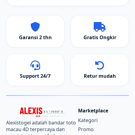
Garansi 2 thn
Gratis Ongkir
Support 24/7
Retur mudah
Marketplace
Kategori
Alexistogel adalah bandar toto
macau 4D terpercaya dan
Promo